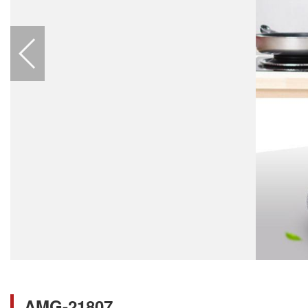
AMG-21807