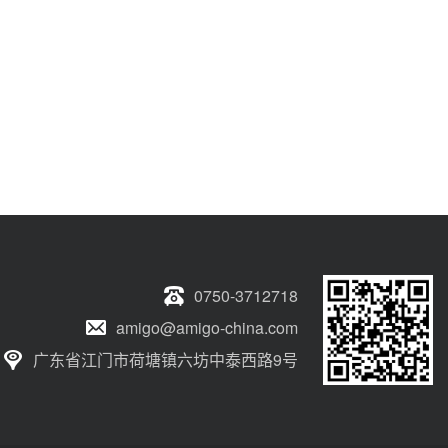
0750-3712718
amigo@amigo-china.com
广东省江门市荷塘镇六坊中泰西路9号