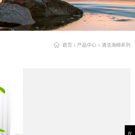
首页
>
产品中心
>
清洁海绵系列
在