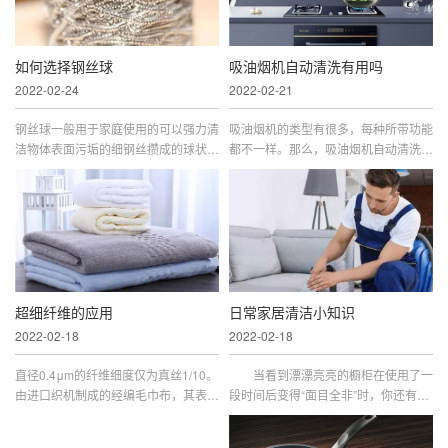
如何选择钢丝球
吸油烟机自动清洗有用吗
2022-02-24
2022-02-21
钢丝球一般用于家庭使用的可以强力清
吸油烟机的类型有很多，每种所带功能
洁物体表面污垢的细钢丝攒成的球状物
都不一样。那么，吸油烟机自动清洗有
体，它是常用清洁球的一种。几乎每个
用吗?什么是油烟机自动清洗功能呢?
家庭或者办公室都会有金属钢丝球的身
大家一起来了解了解吧。吸油烟机自动
影，在难以用抹布和清洁剂清洗的物体
清洗有用吗会有一定的效果，此功能是
表面，我们都需要钢丝球的帮忙，...
利用加热、蒸汽等方式来达清洁效果...
超细纤维的应用
日常家居清洁小知识
2022-02-18
2022-02-18
直径0.4μm的纤维细度仅为真丝1/10。
当看到漂漂亮亮的橱柜在使用了一
由进口织机制成的经编毛巾布，其表面
段时间后变得“面目全非”时，你还有下
性状为均匀、紧凑、柔软、高弹的细微
厨的好心情吗？下面是一些橱柜日常保
绒团，有极强的去污、吸水性能。对被
养和清洁的小常识，供大家借鉴。